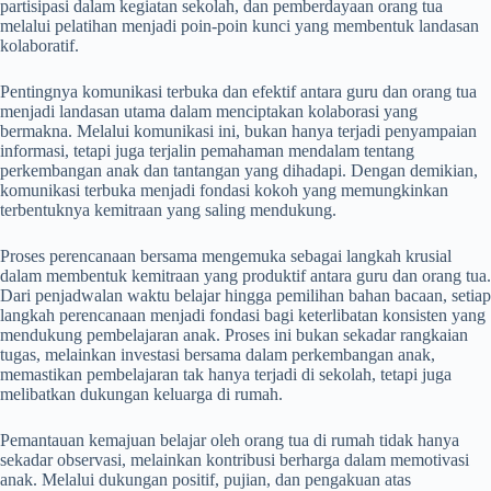
partisipasi dalam kegiatan sekolah, dan pemberdayaan orang tua
melalui pelatihan menjadi poin-poin kunci yang membentuk landasan
kolaboratif.
Pentingnya komunikasi terbuka dan efektif antara guru dan orang tua
menjadi landasan utama dalam menciptakan kolaborasi yang
bermakna. Melalui komunikasi ini, bukan hanya terjadi penyampaian
informasi, tetapi juga terjalin pemahaman mendalam tentang
perkembangan anak dan tantangan yang dihadapi. Dengan demikian,
komunikasi terbuka menjadi fondasi kokoh yang memungkinkan
terbentuknya kemitraan yang saling mendukung.
Proses perencanaan bersama mengemuka sebagai langkah krusial
dalam membentuk kemitraan yang produktif antara guru dan orang tua.
Dari penjadwalan waktu belajar hingga pemilihan bahan bacaan, setiap
langkah perencanaan menjadi fondasi bagi keterlibatan konsisten yang
mendukung pembelajaran anak. Proses ini bukan sekadar rangkaian
tugas, melainkan investasi bersama dalam perkembangan anak,
memastikan pembelajaran tak hanya terjadi di sekolah, tetapi juga
melibatkan dukungan keluarga di rumah.
Pemantauan kemajuan belajar oleh orang tua di rumah tidak hanya
sekadar observasi, melainkan kontribusi berharga dalam memotivasi
anak. Melalui dukungan positif, pujian, dan pengakuan atas