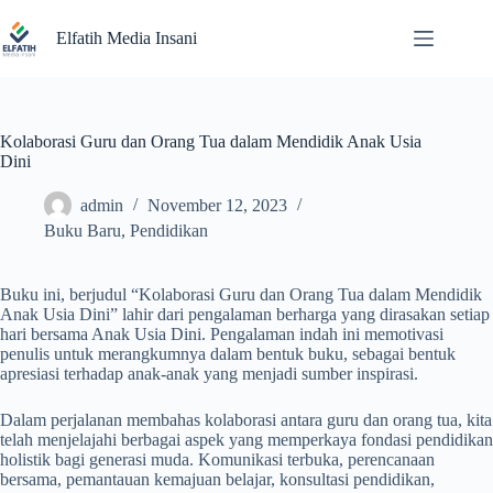
Skip
to
Elfatih Media Insani
content
Kolaborasi Guru dan Orang Tua dalam Mendidik Anak Usia
Dini
admin
November 12, 2023
Buku Baru
,
Pendidikan
Buku ini, berjudul “Kolaborasi Guru dan Orang Tua dalam Mendidik
Anak Usia Dini” lahir dari pengalaman berharga yang dirasakan setiap
hari bersama Anak Usia Dini. Pengalaman indah ini memotivasi
penulis untuk merangkumnya dalam bentuk buku, sebagai bentuk
apresiasi terhadap anak-anak yang menjadi sumber inspirasi.
Dalam perjalanan membahas kolaborasi antara guru dan orang tua, kita
telah menjelajahi berbagai aspek yang memperkaya fondasi pendidikan
holistik bagi generasi muda. Komunikasi terbuka, perencanaan
bersama, pemantauan kemajuan belajar, konsultasi pendidikan,