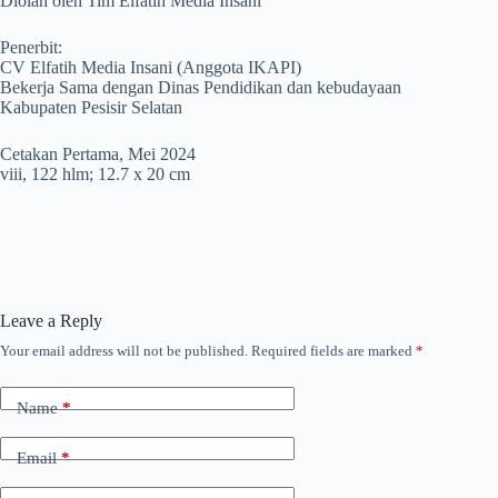
Diolah oleh Tim Elfatih Media Insani
Penerbit:
CV Elfatih Media Insani (Anggota IKAPI)
Bekerja Sama dengan Dinas Pendidikan dan kebudayaan
Kabupaten Pesisir Selatan
Cetakan Pertama, Mei 2024
viii, 122 hlm; 12.7 x 20 cm
Leave a Reply
Your email address will not be published.
Required fields are marked
*
Name
*
Email
*