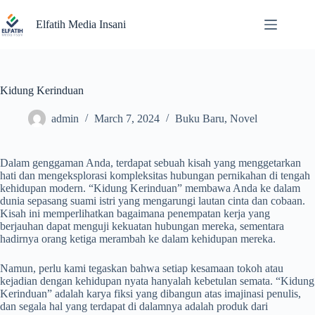
Skip
to
Elfatih Media Insani
content
Kidung Kerinduan
admin
March 7, 2024
Buku Baru
,
Novel
Dalam genggaman Anda, terdapat sebuah kisah yang menggetarkan
hati dan mengeksplorasi kompleksitas hubungan pernikahan di tengah
kehidupan modern. “Kidung Kerinduan” membawa Anda ke dalam
dunia sepasang suami istri yang mengarungi lautan cinta dan cobaan.
Kisah ini memperlihatkan bagaimana penempatan kerja yang
berjauhan dapat menguji kekuatan hubungan mereka, sementara
hadirnya orang ketiga merambah ke dalam kehidupan mereka.
Namun, perlu kami tegaskan bahwa setiap kesamaan tokoh atau
kejadian dengan kehidupan nyata hanyalah kebetulan semata. “Kidung
Kerinduan” adalah karya fiksi yang dibangun atas imajinasi penulis,
dan segala hal yang terdapat di dalamnya adalah produk dari